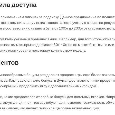
ила доступа
с применением плюшек за подписку. Данное предложение позволяет
ется выполнить пару легких этапов: завести учетную запись на ресу
в соответствии с казино и быть от 100% до 200% от стартового вкла
гут быть указаны в правилах акции. Например, для того чтобы обна
оказатель отыгрыша достигает 30x-40x, но он может быть выше или 
о они лимитированы некоторым количеством недель.
иентов
 многообразные бонусы, что делают процесс игры еще более захва
в. Как правило, такие бонусы в Вулкан достигают от пяти процент
проигрыши и продолжить игру с дополнительными фондом.
 какие предоставляют особые бонусы для лояльных игроков. Напри
о, аккумуляция поинтов за любую пари позволяет возможность обме
в геймплей, что делает гейминг еще более захватывающим.