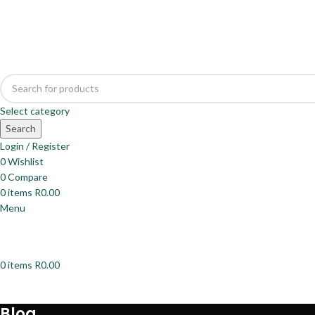
Select category
Search
Login / Register
0
Wishlist
0
Compare
0
items
R
0.00
Menu
0
items
R
0.00
Browse Categories
Blog