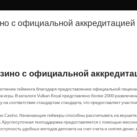
но с официальной аккредитацией
зино с официальной аккредита
чатление гейминга благодаря предоставлению официальной лицензии
 игры. В каталоге Vulkan Royal представлено более 2000 развлечени
 на соответствие стандартам стандарта, что предоставляет участн
ан Casino. Начинающие геймеры способны рассчитывать на внушите
. Круглосуточная техподдержка предоставляется с помощью мессен
ступность удобных методов депозита на счет счета и снятия денег,