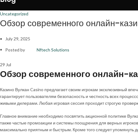
Uncategorized
Обзор современного онлайн-кази
July 29, 2025
Posted by
Nftech Solutions
29
Jul
Обзор современного онлайн-ка
Казино Вулкан Casino предлагает своим игрокам эксклюзивный впе
гарантирует пользователям безопасность и честность всех процессов
живыми дилерами. Любая игровая сессия проходит строгую проверку
Главное внимание необходимо посвятить акционной политике Вулк
также частые промоакции и системы поощрения для верных игроков
максимально приятным и быстрым. Кроме того следует упомянуть до