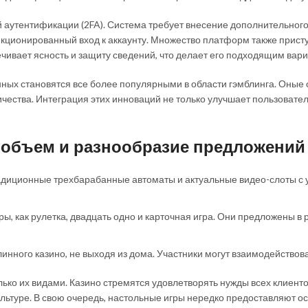
аутентификации (2FA). Система требует внесение дополнительного
нкционированный вход к аккаунту. Множество платформ также присту
ивает ясность и защиту сведений, что делает его подходящим вари
ных становятся все более популярными в области гэмблинга. Оны
ества. Интеграция этих инноваций не только улучшает пользовате
 объем и разнообразие предложений
радиционные трехбарабанные автоматы и актуальные видео-слоты с
, как рулетка, двадцать одно и карточная игра. Они предложены в 
инного казино, не выходя из дома. Участники могут взаимодействова
лько их видами. Казино стремятся удовлетворять нужды всех клиент
льтуре. В свою очередь, настольные игры нередко предоставляют о