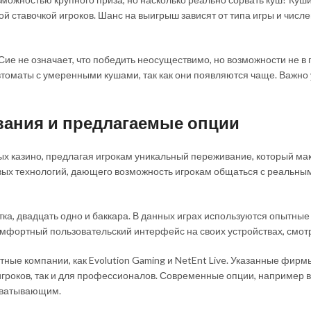
й ставочкой игроков. Шанс на выигрыш зависят от типа игры и числ
Сие не означает, что победить неосуществимо, но возможности не в
втоматы с умеренными кушами, так как они появляются чаще. Важно 
ания и предлагаемые опции
 казино, предлагая игрокам уникальный переживание, который мак
овых технологий, дающего возможность игрокам общаться с реальны
тка, двадцать одно и баккара. В данных играх используются опытны
комфортный пользовательский интерфейс на своих устройствах, смо
стные компании, как Evolution Gaming и NetEnt Live. Указанные фи
игроков, так и для профессионалов. Современные опции, например 
хватывающим.