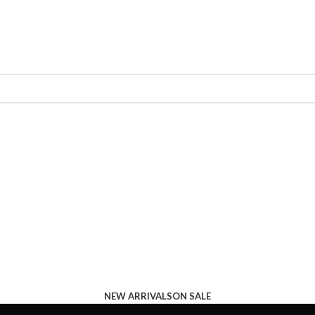
NEW ARRIVALS
ON SALE