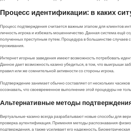
Процесс идентификации: в каких сит
Процесс подтверждения считается важным этапом для клиентов инт
личность игрока и избежать мошенничество. Данная система ещё сод
полученных преступным путем. Процедура в большинстве случаев со
проживания.
Интернет игорные заведения имеют возможность потребовать идент
Данное дает возможность казино убедиться, в том, что выигрыши з
правил или же сомнительной активности со стороны игрока.
Подтверждение занимает обычно составляет от нескольких часиков 
осознавать, что своевременное выполнение этой процедуры не тольк
Альтернативные методы подтверждени
Виртуальные-казино всегда разрабатывают новые способы для вери
проверка аутентификация. Применяя методы распознавания физионо
подтверждения, а также усиливает его надежность. Биометрическ