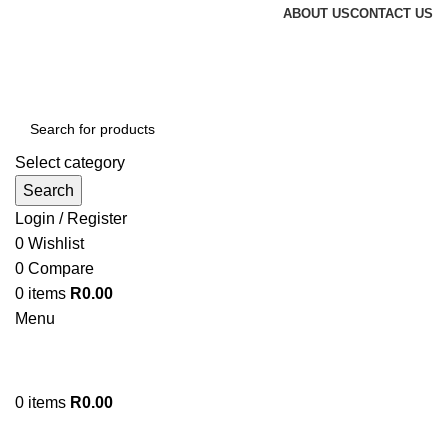
ABOUT US
CONTACT US
Select category
Search
Login / Register
0
Wishlist
0
Compare
0
items
R
0.00
Menu
0
items
R
0.00
Browse Categories