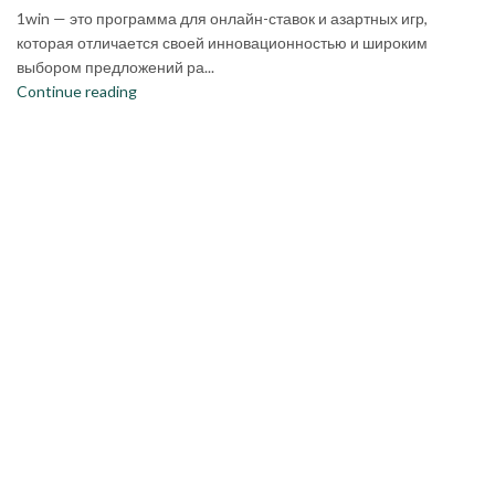
1win — это программа для онлайн-ставок и азартных игр,
которая отличается своей инновационностью и широким
выбором предложений ра...
Continue reading