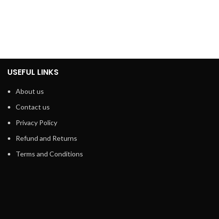
USEFUL LINKS
About us
Contact us
Privacy Policy
Refund and Returns
Terms and Conditions