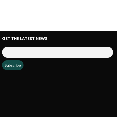
GET THE LATEST NEWS