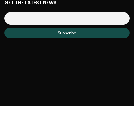
GET THE LATEST NEWS
© 2023, NFtech solutions
Powered by GapApp Solutions
.