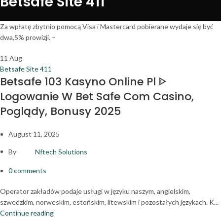
Betsafe Site 411
Za wpłatę zbytnio pomocą Visa i Mastercard pobierane wydaje się być
dwa,5% prowizji. –
11
Aug
Betsafe Site 411
Betsafe 103 Kasyno Online Pl ᐈ
Logowanie W Bet Safe Com Casino,
Poglądy, Bonusy 2025
August 11, 2025
By
Nftech Solutions
0
comments
Operator zakładów podaje usługi w języku naszym, angielskim,
szwedzkim, norweskim, estońskim, litewskim i pozostałych językach. K...
Continue reading