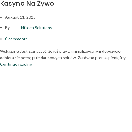
Kasyno Na Żywo
August 11, 2025
By
Nftech Solutions
0
comments
Wskazane Jest zaznaczyć, że już przy zminimalizowanym depozycie
odbiera się pełną pulę darmowych spinów. Zarówno premia pieniężny...
Continue reading