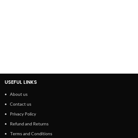
USEFUL LINKS
About us
Contact us
Privacy Policy
Refund and Returns
Terms and Conditions