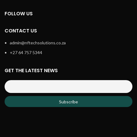
FOLLOW US
CONTACT US
admin@nftechsolutions.co.za
+27 64 757 5344
GET THE LATEST NEWS