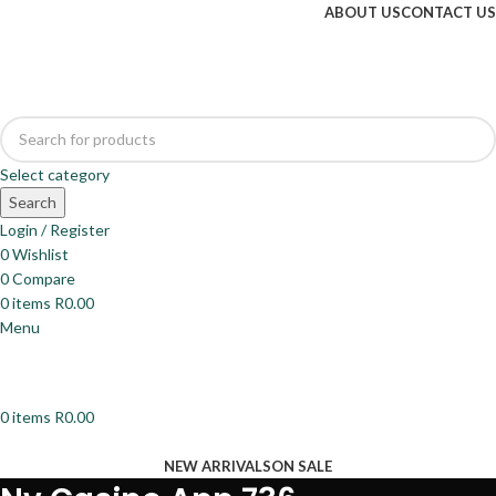
ABOUT US
CONTACT US
Select category
Search
Login / Register
0
Wishlist
0
Compare
0
items
R
0.00
Menu
0
items
R
0.00
Browse Categories
NEW ARRIVALS
ON SALE