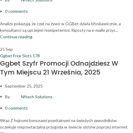
0
comments
Analizy pokazują, że czat na żywo w GGBet działa błyskawicznie, a
konsultanci są uprzejmi i kompetentni. Riposty na e-maile przyc...
Continue reading
25
Sep
Ggbet Free Slots 178
Ggbet Szyfr Promocji Odnajdziesz W
Tym Miejscu 21 Września, 2025
September 25, 2025
By
Nftech Solutions
0
comments
Wraz Z hojnymi bonusami powitalnymi na świeżych zawodników
oczekuje niepowtarzalna przygoda w świecie slotów poprzez internet.