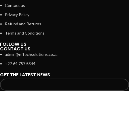
Contact us
Privacy Policy
Refund and Returns
Terms and Conditions
FOLLOW US
CONTACT US
admin@nftechsolutions.co.za
+27 64 757 5344
GET THE LATEST NEWS
© 2023, NFtech solutions
Powered by GapApp Solutions
.