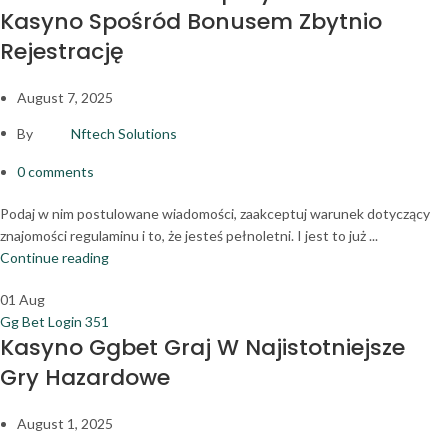
Kasyno Spośród Bonusem Zbytnio
Rejestrację
August 7, 2025
By
Nftech Solutions
0
comments
Podaj w nim postulowane wiadomości, zaakceptuj warunek dotyczący
znajomości regulaminu i to, że jesteś pełnoletni. I jest to już ...
Continue reading
01
Aug
Gg Bet Login 351
Kasyno Ggbet Graj W Najistotniejsze
Gry Hazardowe
August 1, 2025