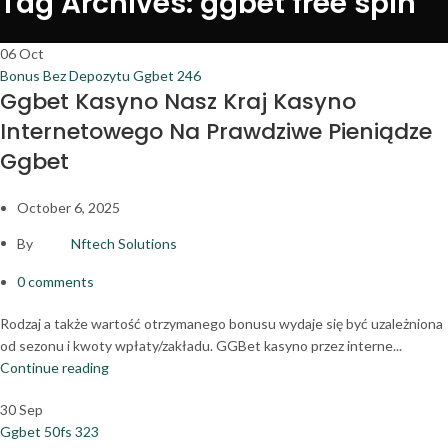
Tag Archives: ggbet free spin
06
Oct
Bonus Bez Depozytu Ggbet 246
Ggbet Kasyno Nasz Kraj Kasyno
Internetowego Na Prawdziwe Pieniądze
Ggbet
October 6, 2025
By
Nftech Solutions
0
comments
Rodzaj a także wartość otrzymanego bonusu wydaje się być uzależniona
od sezonu i kwoty wpłaty/zakładu. GGBet kasyno przez interne...
Continue reading
30
Sep
Ggbet 50fs 323