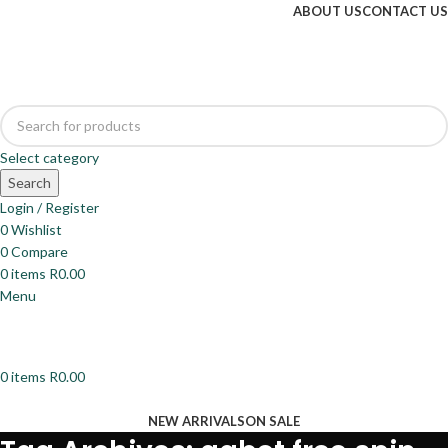
ABOUT US
CONTACT US
Select category
Search
Login / Register
0
Wishlist
0
Compare
0
items
R
0.00
Menu
0
items
R
0.00
Browse Categories
NEW ARRIVALS
ON SALE