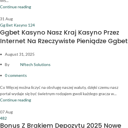
Ws...
Continue reading
31
Aug
Gg Bet Kasyno 124
Ggbet Kasyno Nasz Kraj Kasyno Przez
Internet Na Rzeczywiste Pieniądze Ggbet
August 31, 2025
By
Nftech Solutions
0
comments
Co Więcej można liczyć na obsługę naszej waluty, dzięki czemu nasz
portal wydaje się być świetnym rodzajem gwoli każdego gracza w...
Continue reading
07
Aug
482
Bonus Z Brakiem Depozytu 2025 Nowe