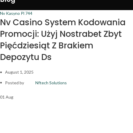
Nv Kasyno Pl 744
Nv Casino System Kodowania
Promocji: Użyj Nostrabet Zbyt
Pięćdziesiąt Z Brakiem
Depozytu Ds
August 1, 2025
Posted by
Nftech Solutions
01
Aug