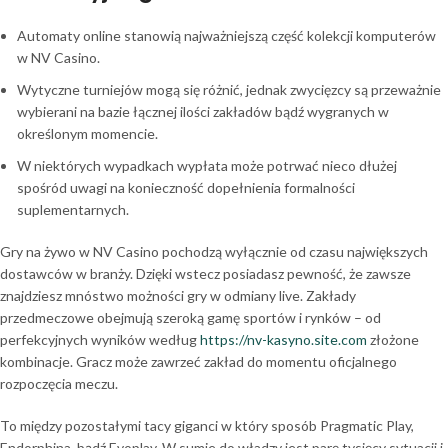
Automaty online stanowią najważniejszą część kolekcji komputerów
w NV Casino.
Wytyczne turniejów mogą się różnić, jednak zwycięzcy są przeważnie
wybierani na bazie łącznej ilości zakładów bądź wygranych w
określonym momencie.
W niektórych wypadkach wypłata może potrwać nieco dłużej
spośród uwagi na konieczność dopełnienia formalności
suplementarnych.
Gry na żywo w NV Casino pochodzą wyłącznie od czasu największych
dostawców w branży. Dzięki wstecz posiadasz pewność, że zawsze
znajdziesz mnóstwo możności gry w odmiany live. Zakłady
przedmeczowe obejmują szeroką gamę sportów i rynków – od
perfekcyjnych wyników według
https://nv-kasyno.site.com
złożone
kombinacje. Gracz może zawrzeć zakład do momentu oficjalnego
rozpoczęcia meczu.
To między pozostałymi tacy giganci w który sposób Pragmatic Play,
Endorphina, bądź Evoplay. W sumie do władzy jest parę tysięcy sytuacji i