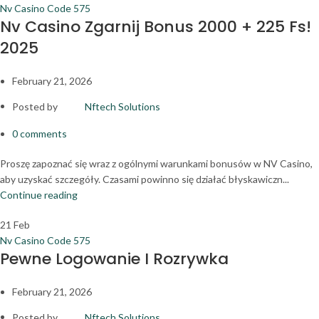
Nv Casino Code 575
Nv Casino Zgarnij Bonus 2000 + 225 Fs!
2025
February 21, 2026
Posted by
Nftech Solutions
0
comments
Proszę zapoznać się wraz z ogólnymi warunkami bonusów w NV Casino,
aby uzyskać szczegóły. Czasami powinno się działać błyskawiczn...
Continue reading
21
Feb
Nv Casino Code 575
Pewne Logowanie I Rozrywka
February 21, 2026
Posted by
Nftech Solutions