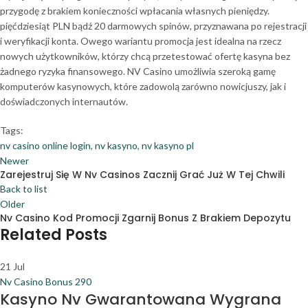
przygodę z brakiem konieczności wpłacania własnych pieniędzy.
pięćdziesiąt PLN bądź 20 darmowych spinów, przyznawana po rejestracji
i weryfikacji konta. Owego wariantu promocja jest idealna na rzecz
nowych użytkowników, którzy chcą przetestować ofertę kasyna bez
żadnego ryzyka finansowego. NV Casino umożliwia szeroką gamę
komputerów kasynowych, które zadowolą zarówno nowicjuszy, jak i
doświadczonych internautów.
Tags:
nv casino online login
,
nv kasyno
,
nv kasyno pl
Newer
Zarejestruj Się W Nv Casinos Zacznij Grać Już W Tej Chwili
Back to list
Older
Nv Casino Kod Promocji Zgarnij Bonus Z Brakiem Depozytu
Related Posts
21
Jul
Nv Casino Bonus 290
Kasyno Nv Gwarantowana Wygrana