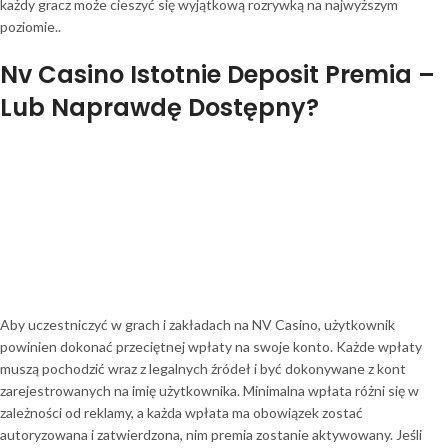
każdy gracz może cieszyć się wyjątkową rozrywką na najwyższym
poziomie..
Nv Casino Istotnie Deposit Premia –
Lub Naprawdę Dostępny?
Aby uczestniczyć w grach i zakładach na NV Casino, użytkownik
powinien dokonać przeciętnej wpłaty na swoje konto. Każde wpłaty
muszą pochodzić wraz z legalnych źródeł i być dokonywane z kont
zarejestrowanych na imię użytkownika. Minimalna wpłata różni się w
zależności od reklamy, a każda wpłata ma obowiązek zostać
autoryzowana i zatwierdzona, nim premia zostanie aktywowany. Jeśli