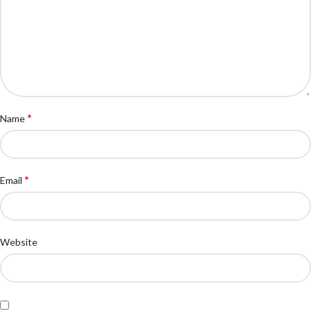
*
Name
*
Email
Website