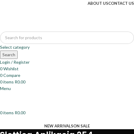
ABOUT US
CONTACT US
Select category
Search
Login / Register
0
Wishlist
0
Compare
0
items
R
0.00
Menu
0
items
R
0.00
Browse Categories
NEW ARRIVALS
ON SALE