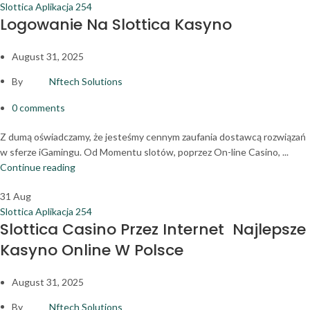
Slottica Aplikacja 254
Logowanie Na Slottica Kasyno
August 31, 2025
By
Nftech Solutions
0
comments
Z dumą oświadczamy, że jesteśmy cennym zaufania dostawcą rozwiązań
w sferze iGamingu. Od Momentu slotów, poprzez On-line Casino, ...
Continue reading
31
Aug
Slottica Aplikacja 254
Slottica Casino Przez Internet ️ Najlepsze
Kasyno Online W Polsce
August 31, 2025
By
Nftech Solutions