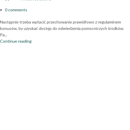
0
comments
Następnie trzeba wpłacić przechowanie prawidłowo z regulaminem
bonusów, by uzyskać dostęp do odwiedzenia pomocniczych środków.
Pa...
Continue reading