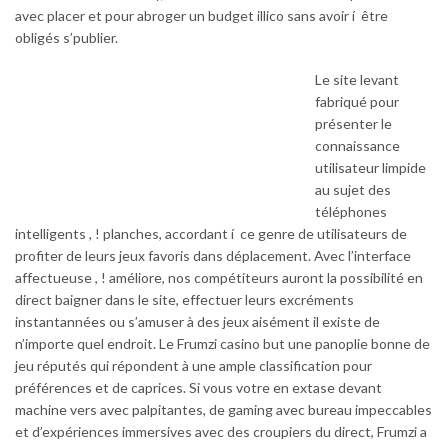
avec placer et pour abroger un budget illico sans avoir í être
obligés s’publier.
Le site levant
fabriqué pour
présenter le
connaissance
utilisateur limpide
au sujet des
téléphones
intelligents , ! planches, accordant í ce genre de utilisateurs de
profiter de leurs jeux favoris dans déplacement. Avec l’interface
affectueuse , ! améliore, nos compétiteurs auront la possibilité en
direct baigner dans le site, effectuer leurs excréments
instantannées ou s’amuser à des jeux aisément il existe de
n’importe quel endroit. Le Frumzi casino but une panoplie bonne de
jeu réputés qui répondent à une ample classification pour
préférences et de caprices. Si vous votre en extase devant
machine vers avec palpitantes, de gaming avec bureau impeccables
et d’expériences immersives avec des croupiers du direct, Frumzi a