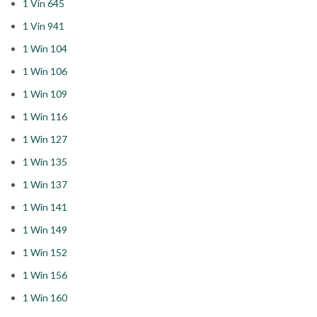
1 Vin 645
1 Vin 941
1 Win 104
1 Win 106
1 Win 109
1 Win 116
1 Win 127
1 Win 135
1 Win 137
1 Win 141
1 Win 149
1 Win 152
1 Win 156
1 Win 160