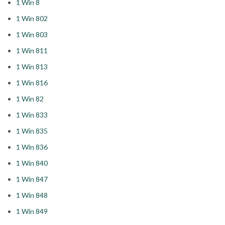
1 Win 8
1 Win 802
1 Win 803
1 Win 811
1 Win 813
1 Win 816
1 Win 82
1 Win 833
1 Win 835
1 Win 836
1 Win 840
1 Win 847
1 Win 848
1 Win 849