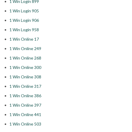
1 Win Login 899
1 Win Login 905
1 Win Login 906
1 Win Login 958
1 Win Online 17
1 Win Online 249
1 Win Online 268
1 Win Online 300
1 Win Online 308
1 Win Online 317
1 Win Online 386
1 Win Online 397
1 Win Online 441
1 Win Online 503