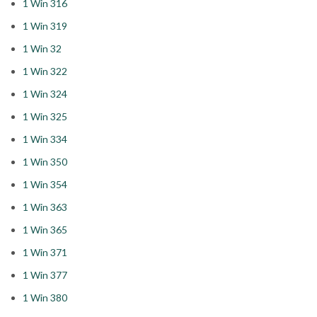
1 Win 316
1 Win 319
1 Win 32
1 Win 322
1 Win 324
1 Win 325
1 Win 334
1 Win 350
1 Win 354
1 Win 363
1 Win 365
1 Win 371
1 Win 377
1 Win 380