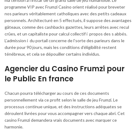
ma tension à l’instar de un grand salle de jeu humanoïde. Le
programme VIP avec Frumzi Casino orient réalisé pour breveter
nos parieurs véritablement catholiques avec des petits cadeaux
personnels. Architecturé en 5 effectués, il suppose des avantages
gâteaux, comme des cashbacks gazettes, leurs arrêtes avec recul
crûes, et un capitaliste pour calcul collectif í propos des s abbés.
L’admission í du portail concerne de l’sorte des parieurs dans le
durée pour 90 jours, mais les conditions d’éligibilité restent
ténébreux, et cela se dépouiller certains individus.
Agencier du Casino Frumzi pour
le Public En france
Chacun pourra télécharger au cours de ces documents
personnellement via ce profit selon le salle de jeu Frumzi. Le
processus continue unique, et des instructions adéquates se
déroulent livrées pour vous accompagner vers chaque abri. Cet
casino Frumzi demandera vrais documents avec marquer ce
harmonie.