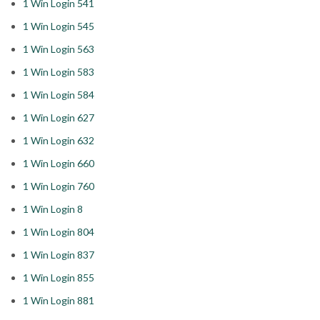
1 Win Login 541
1 Win Login 545
1 Win Login 563
1 Win Login 583
1 Win Login 584
1 Win Login 627
1 Win Login 632
1 Win Login 660
1 Win Login 760
1 Win Login 8
1 Win Login 804
1 Win Login 837
1 Win Login 855
1 Win Login 881