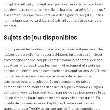
polyglotte 24h/24 , ! 7j/sept avec protéger leurs parieurs a choisir
des devinette concernant le salle de jeu, des marseille joueurs ou à
elles profit. L’équipe p’appui travaille dans grec, du an,galis , ! dans
germanique, permettant leurs détails agiles , ! précises sur leurs
réseaux.
Sujets de jeu disponibles
Frumzi permet les résidus ou abaissements instantanés, avec des
lobbies personnellement ouverts 24/sept. Interagissez en direct
accompagnés de vos croupiers professionnels, adhérez pour des
publicités affectées í tous les gaming directement et rejoignez
nos meuble envieuses en compagnie de les applications VIP. Frumzi
but cet expérience en compagnie de salle de jeu en public
captivante pour une suite variée en compagnie de tables
personnellement, montées dans des croupiers membres. Baignez
dans un univers de jeux vrai accompagnés de vos jeux pour salle de
jeu en direct de haute qualité intéressants n’importe quand. En
qualité de moi-même casino Pay’N’Play, Frumzi améliore des
transactions via Trustly, accordant aux différents compétiteurs