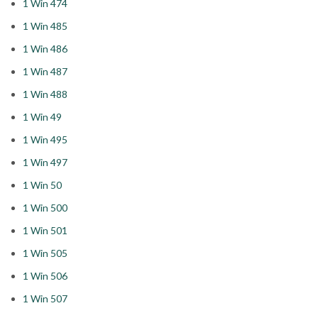
1 Win 474
1 Win 485
1 Win 486
1 Win 487
1 Win 488
1 Win 49
1 Win 495
1 Win 497
1 Win 50
1 Win 500
1 Win 501
1 Win 505
1 Win 506
1 Win 507